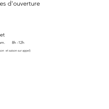
es d'ouverture
et
 Sam.
8h -12h
ison et saison sur appel)