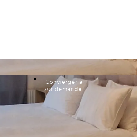
Conciergerie
sur demande